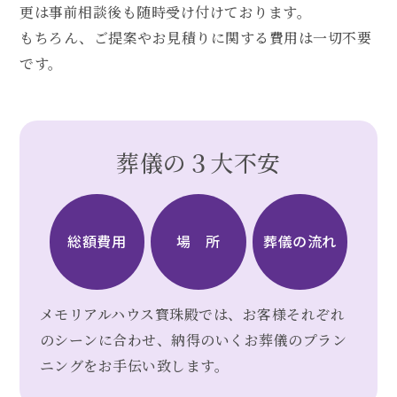
更は事前相談後も随時受け付けております。
もちろん、ご提案やお見積りに関する費用は一切不要
です。
葬儀の３大不安
総額費用
場 所
葬儀の流れ
メモリアルハウス寳珠殿では、お客様それぞれ
のシーンに合わせ、
納得のいくお葬儀のプラン
ニングをお手伝い致します。