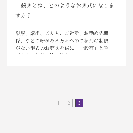
一般葬とは、どのようなお葬式になりま
すか？
親族、講組、ご友人、ご近所、お勤め先関
係、などご縁がある方々へのご参列の制限
がない形式のお葬式を俗に「一般葬」と呼
びます。ただ、特に決ま...
1
2
3