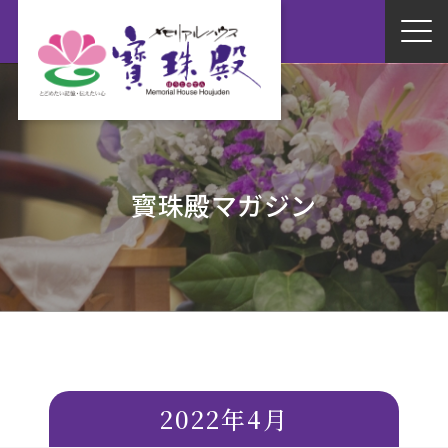
寳珠殿マガジン
2022年4月